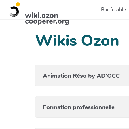
Aller au contenu principal
Bac à sable
wiki.ozon-
cooperer.org
Wikis Ozon
Animation Réso by AD'OCC
Formation professionnelle